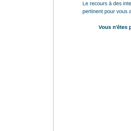
Le recours à des int
pertinent pour vous a
           Vous