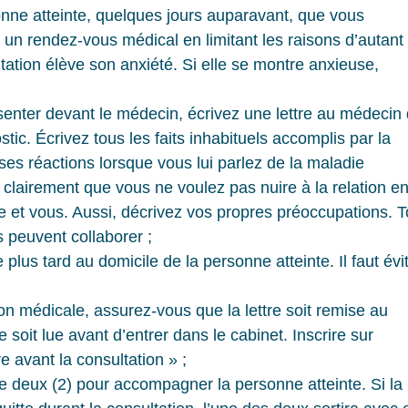
nne atteinte, quelques jours auparavant, que vous
à un rendez-vous médical en limitant les raisons d’autant
sultation élève son anxiété. Si elle se montre anxieuse,
enter devant le médecin, écrivez une lettre au médecin 
ostic. Écrivez tous les faits inhabituels accomplis par la 
, ses réactions lorsque vous lui parlez de la maladie 
ez clairement que vous ne voulez pas nuire à la relation en
inte et vous. Aussi, décrivez vos propres préoccupations. 
ts peuvent collaborer ;
 plus tard au domicile de la personne atteinte. Il faut évit
on médicale, assurez-vous que la lettre soit remise au
lle soit lue avant d’entrer dans le cabinet. Inscrire sur
lire avant la consultation » ;
re deux (2) pour accompagner la personne atteinte. Si la