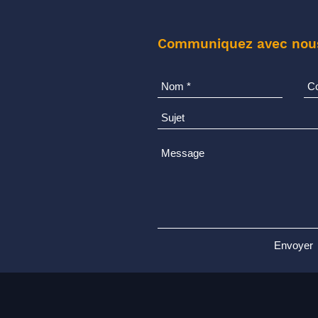
inévitable.
Communiquez avec nou
Envoyer