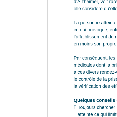
d’Alzheimer, voit ra
elle considère qu’ell
La personne atteinte
ce qui provoque, ent
l’affaiblissement du
en moins son propre 
Par conséquent, les
médicales dont la pr
à ces divers rendez-
le contrôle de la pri
la vérification des 
Quelques conseils q
 Toujours chercher 
   atteinte ce qui 