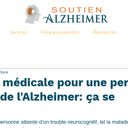
Services
Foire aux questions
Ressources
cture
e médicale pour une pe
 de l'Alzheimer: ça se
rsonne atteinte d’un trouble neurocognitif, tel la maladi