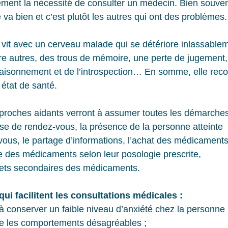
rement la nécessité de consulter un médecin. Bien souven
e va bien et c’est plutôt les autres qui ont des problèmes.
 vit avec un cerveau malade qui se détériore inlassable
re autres, des trous de mémoire, une perte de jugement,
 raisonnement et de l’introspection… En somme, elle rec
état de santé.
 proches aidants verront à assumer toutes les démarche
ise de rendez-vous, la présence de la personne atteinte
vous, le partage d’informations, l’achat des médicaments
se des médicaments selon leur posologie prescrite,
effets secondaires des médicaments.
ui facilitent les consultations médicales :
à conserver un faible niveau d’anxiété chez la personne
limite les comportements désagréables ;