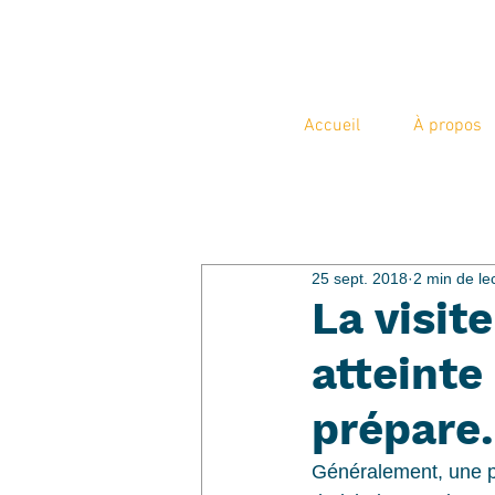
Accueil
À propos
Tous les articles
25 sept. 2018
2 min de le
La visit
atteinte
prépare.
Généralement, une pe