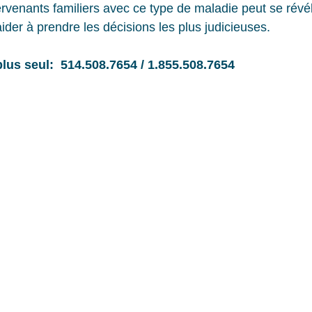
ervenants familiers avec ce type de maladie peut se révé
ider à prendre les décisions les plus judicieuses.
 n'êtes plus seul:  514.508.7654 / 1.855.508.7654