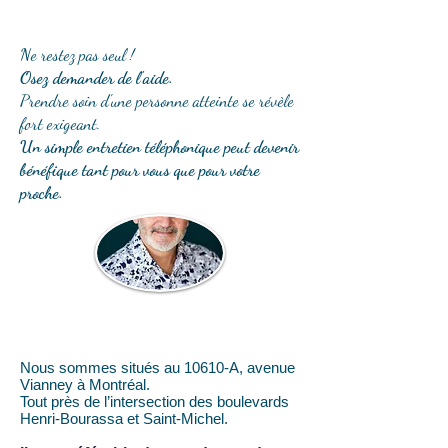
Ne restez pas seul !
Osez demander de l'aide.
Prendre soin d'une personne atteinte se révèle
fort exigeant.
Un simple entretien téléphonique peut devenir
bénéfique tant pour vous que pour votre
proche
.
Nous sommes situés au 10610-A, avenue
Vianney à Montréal.
Tout près de l’intersection des boulevards
Henri-Bourassa et Saint-Michel.